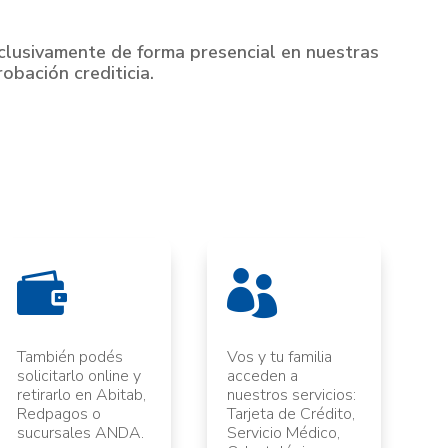
clusivamente de forma presencial en nuestras
obación crediticia.


También podés
Vos y tu familia
solicitarlo online y
acceden a
retirarlo en Abitab,
nuestros servicios:
Redpagos o
Tarjeta de Crédito,
sucursales ANDA.
Servicio Médico,