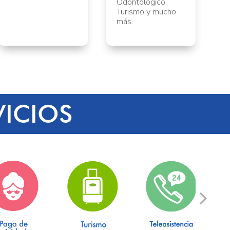
Odontológico,
Turismo y mucho
más.
ICIOS