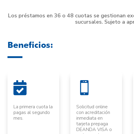
Los préstamos en 36 o 48 cuotas se gestionan ex
sucursales. Sujeto a apr
Beneficios:


La primera cuota la
Solicitud online
pagas al segundo
con acreditación
mes.
inmediata en
tarjeta prepaga
DEANDA VISA o