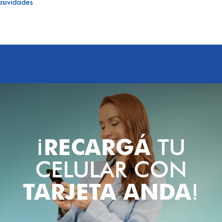
¡
RECARGÁ
TU
CELULAR CON
TARJETA ANDA
!