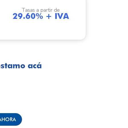
Tasas a partir de
29.60
% + IVA
éstamo acá
 AHORA