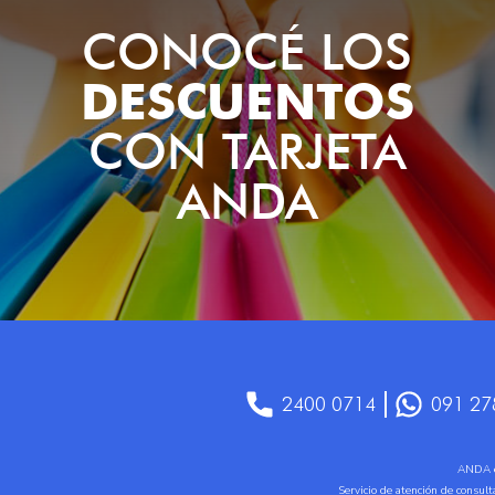
CONOCÉ LOS
DESCUENTOS
CON TARJETA
ANDA
2400 0714
091 27
ANDA es
Servicio de atención de consul