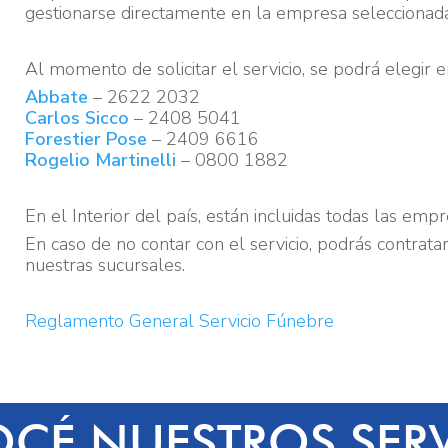
gestionarse directamente en la empresa seleccionada
Al momento de solicitar el servicio, se podrá elegir 
Abbate
– 2622 2032
Carlos Sicco
– 2408 5041
Forestier Pose
– 2409 6616
Rogelio Martinelli
– 0800 1882
En el Interior del país, están incluidas todas las empr
En caso de no contar con el servicio, podrás contrata
nuestras sucursales.
Reglamento General Servicio Fúnebre
CÉ NUESTROS SERV