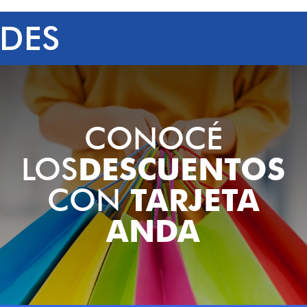
ADES
CONOCÉ
LOS
DESCUENTOS
CON
TARJETA
ANDA