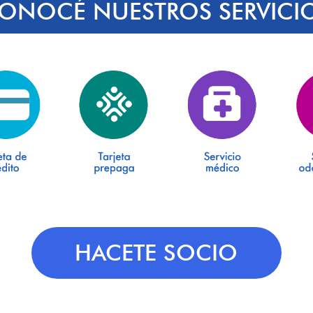
ONOCÉ NUESTROS SERVICI
HACETE SOCIO