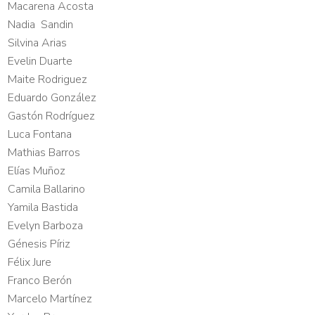
Macarena Acosta
Nadia Sandin
Silvina Arias
Evelin Duarte
Maite Rodriguez
Eduardo González
Gastón Rodríguez
Luca Fontana
Mathias Barros
Elías Muñoz
Camila Ballarino
Yamila Bastida
Evelyn Barboza
Génesis Píriz
Félix Jure
Franco Berón
Marcelo Martínez