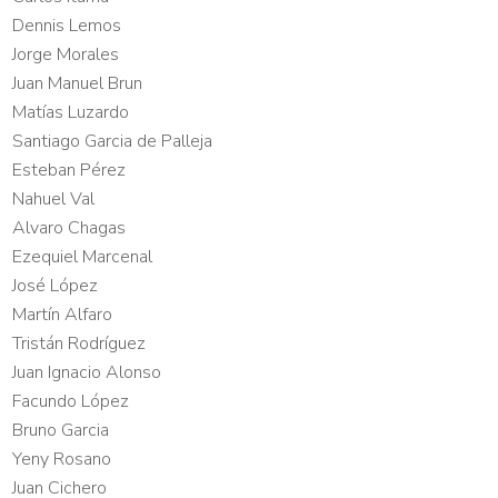
Dennis Lemos
Jorge Morales
Juan Manuel Brun
Matías Luzardo
Santiago Garcia de Palleja
Esteban Pérez
Nahuel Val
Alvaro Chagas
Ezequiel Marcenal
José López
Martín Alfaro
Tristán Rodríguez
Juan Ignacio Alonso
Facundo López
Bruno Garcia
Yeny Rosano
Juan Cichero