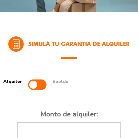

SIMULÁ TU GARANTÍA DE ALQUILER
Tu sueldo nominal debe ser:
Alquiler
Sueldo
Costo anual de la garantía:*
Monto de alquiler:
Por mes abonarás:*