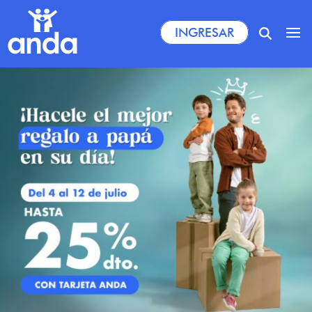
INGRESAR
Socios
Empresas
Comercios
Institucional